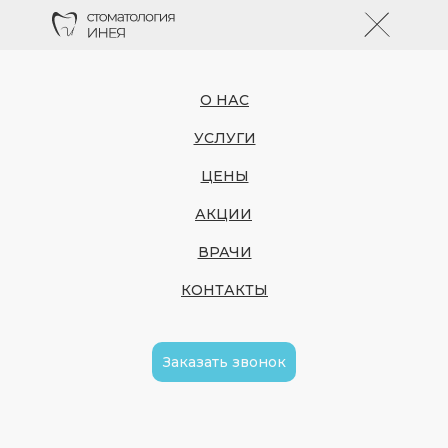
О НАС
УСЛУГИ
ЦЕНЫ
АКЦИИ
ВРАЧИ
КОНТАКТЫ
Заказать звонок