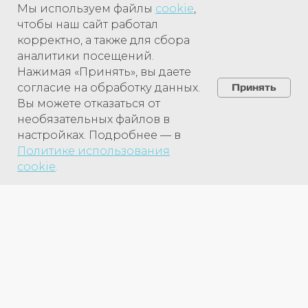
Мы используем файлы
cookie
,
чтобы наш сайт работал
корректно, а также для сбора
аналитики посещений.
Нажимая «Принять», вы даете
согласие на обработку данных.
Принять
Вы можете отказаться от
необязательных файлов в
настройках. Подробнее — в
Политике использования
cookie
.
УСЛУГИ
ПАЦИЕНТАМ
ЦЕНЫ
Лицензии
АКЦИИ
Документы
ВРАЧИ
КОНТАКТЫ