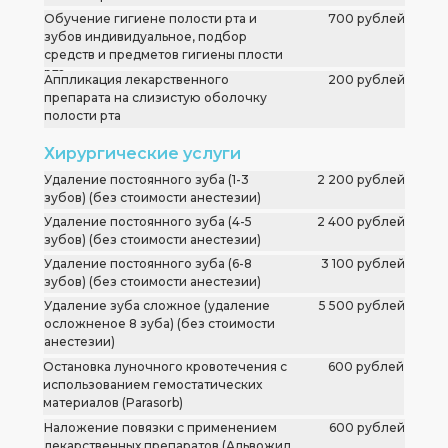
Обучение гигиене полости рта и
700 рублей
зубов индивидуальное, подбор
средств и предметов гигиены плости
рта
Аппликация лекарственного
200 рублей
препарата на слизистую оболочку
полости рта
Хирургические услуги
Удаление постоянного зуба (1-3
2 200 рублей
зубов) (без стоимости анестезии)
Удаление постоянного зуба (4-5
2 400 рублей
зубов) (без стоимости анестезии)
Удаление постоянного зуба (6-8
3 100 рублей
зубов) (без стоимости анестезии)
Удаление зуба сложное (удаление
5 500 рублей
осложненое 8 зуба) (без стоимости
анестезии)
Остановка луночного кровотечения с
600 рублей
использованием гемостатических
материалов (Parasorb)
Наложение повязки с применением
600 рублей
лекарственных препаратов (Альвожил