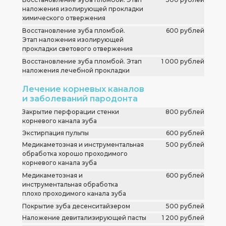
наложения изолирующей прокладки
химического отвержения
Восстановление зуба пломбой.
600 рублей
Этап наложения изолирующей
прокладки светового отвержения
Восстановление зуба пломбой. Этап
1 000 рублей
наложения лечебной прокладки
Лечение корневых каналов
и заболеваний пародонта
Закрытие перфорации стенки
800 рублей
корневого канала зуба
Экстирпация пульпы
600 рублей
Медикаметозная и инструментальная
500 рублей
обработка хорошо проходимого
корневого канала зуба
Медикаметозная и
600 рублей
инструментальная обработка
плохо проходимого канала зуба
Покрытие зуба десенситайзером
500 рублей
Наложение девитализирующей пасты
1 200 рублей