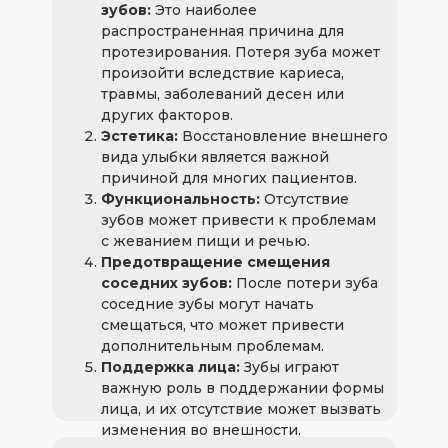
зубов:
Это наиболее
распространенная причина для
протезирования. Потеря зуба может
произойти вследствие кариеса,
травмы, заболеваний десен или
других факторов.
+ 7 (923) 376 44 88
Эстетика:
Восстановление внешнего
Заказать звон
вида улыбки является важной
причиной для многих пациентов.
Функциональность:
Отсутствие
зубов может привести к проблемам
с жеванием пищи и речью.
Предотвращение смещения
соседних зубов:
После потери зуба
соседние зубы могут начать
смещаться, что может привести
дополнительным проблемам.
Поддержка лица:
Зубы играют
важную роль в поддержании формы
лица, и их отсутствие может вызвать
изменения во внешности.