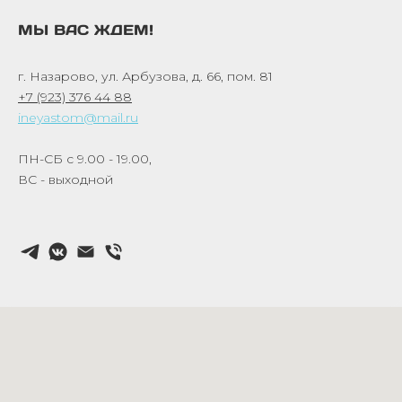
МЫ ВАС ЖДЕМ!
г. Назарово, ул. Арбузова, д. 66, пом. 81
+7 (923) 376 44 88
ineyastom@mail.ru
ПН-СБ с 9.00 - 19.00,
ВС - выходной