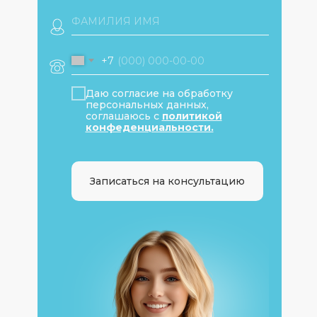
+7
Даю согласие на обработку
персональных данных,
соглашаюсь с
политикой
конфеденциальности.
Записаться на консультацию