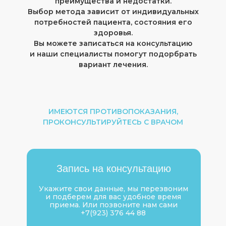
преимущества и недостатки.
Выбор метода зависит от индивидуальных
потребностей пациента, состояния его
здоровья.
Вы можете записаться на консультацию
и наши специалисты помогут подорбрать
вариант лечения.
ИМЕЮТСЯ ПРОТИВОПОКАЗАНИЯ,
ПРОКОНСУЛЬТИРУЙТЕСЬ С ВРАЧОМ
Запись на консультацию
Укажите свои данные, мы перезвоним
и подберем для вас удобное время
приема. Или позвоните нам сами
+7(923) 376 44 88