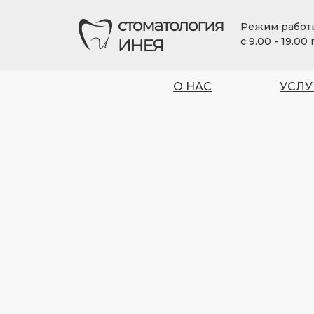
Режим работ
с 9.00 - 19.00
О НАС
УСЛУ
+ 7 (92