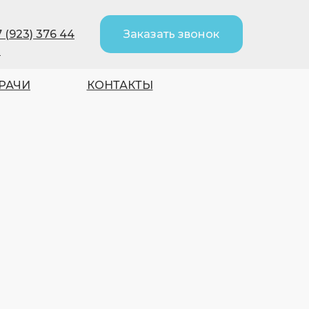
Заказать звонок
7 (923) 376 44
8
РАЧИ
КОНТАКТЫ