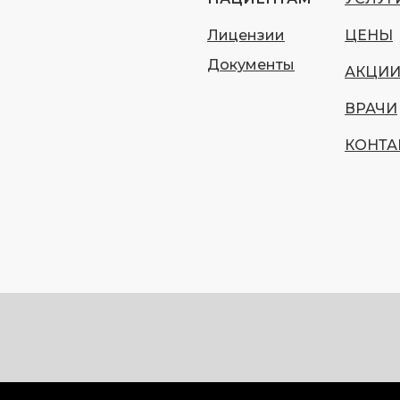
Лицензии
ЦЕНЫ
Документы
АКЦИ
ВРАЧИ
КОНТА