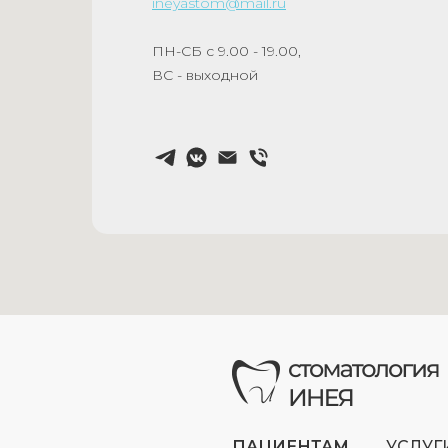
ineyastom@mail.ru
ПН-СБ с 9.00 - 19.00,
ВС - выходной
ПАЦИЕНТАМ
УСЛУГ