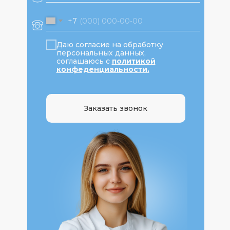
+7
Даю согласие на обработку
81
персональных данных,
соглашаюсь с
политикой
конфеденциальности
.
Заказать звонок