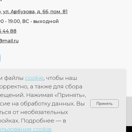
 ул. Арбузова, д. 66, пом. 81
0 - 19.00, ВС - выходной
6 44 88
mail.ru
м файлы
cookie
, чтобы наш
орректно, а также для сбора
ещений. Нажимая «Принять»,
асие на обработку данных. Вы
Принять
ться от необязательных
ройках. Подробнее — в
льзования cookie
.